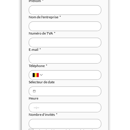
Prénom
*
Nom de l'entreprise
*
Numéro de TVA
*
E‑mail
*
Téléphone
*
Sélecteur de date
Heure
:
Nombre d'invités
*