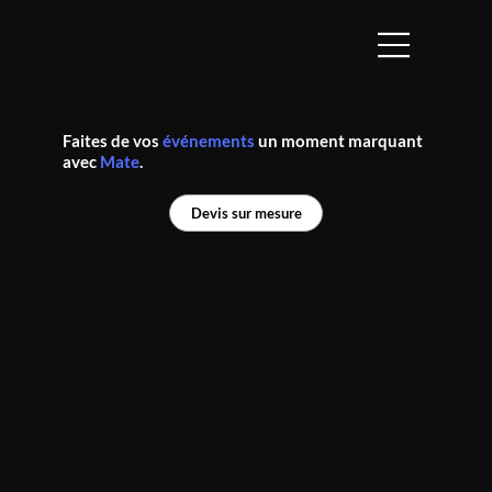
Faites de vos
événements
un moment marquant
avec
Mate
.
Devis sur mesure