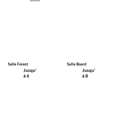
ergonomiques
Salle Forest
Salle Board
Jusqu'
Jusqu'
à 6
à 8